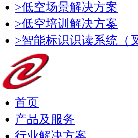
>低空场景解决方案
>低空培训解决方案
>智能标识识读系统（
首页
产品及服务
行业解决方案