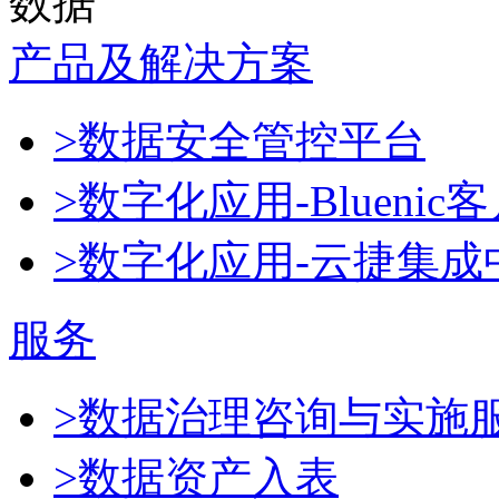
数据
产品及解决方案
>数据安全管控平台
>数字化应用-Blueni
>数字化应用-云捷集成
服务
>数据治理咨询与实施
>数据资产入表