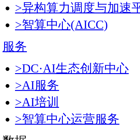
>异构算力调度与加速
>智算中心(AICC)
服务
>DC·AI生态创新中心
>AI服务
>AI培训
>智算中心运营服务