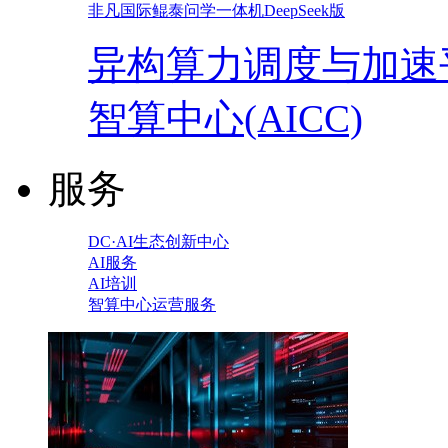
非凡国际鲲泰问学一体机DeepSeek版
异构算力调度与加速
智算中心(AICC)
服务
DC·AI生态创新中心
AI服务
AI培训
智算中心运营服务