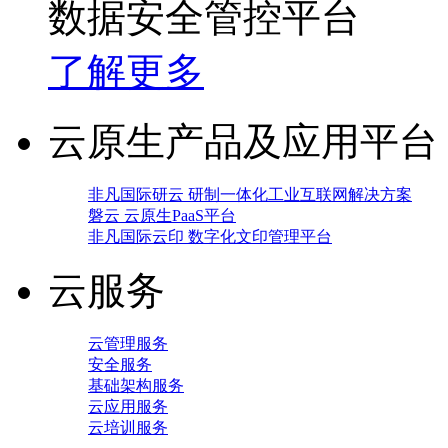
数据安全管控平台
了解更多
云原生产品及应用平台
非凡国际研云 研制一体化工业互联网解决方案
磐云 云原生PaaS平台
非凡国际云印 数字化文印管理平台
云服务
云管理服务
安全服务
基础架构服务
云应用服务
云培训服务