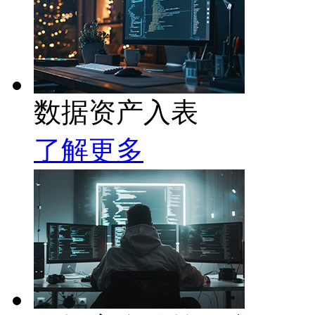
数据资产入表
了解更多