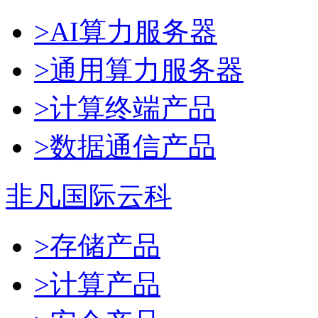
>AI算力服务器
>通用算力服务器
>计算终端产品
>数据通信产品
非凡国际云科
>存储产品
>计算产品