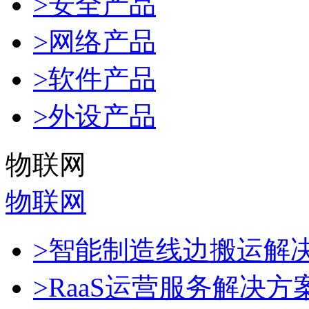
>安全产品
>网络产品
>软件产品
>外设产品
物联网
物联网
>智能制造线边搬运解
>RaaS运营服务解决方