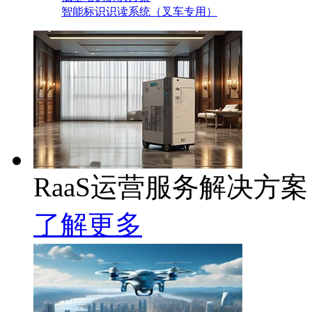
智能标识识读系统（叉车专用）
RaaS运营服务解决方案
了解更多