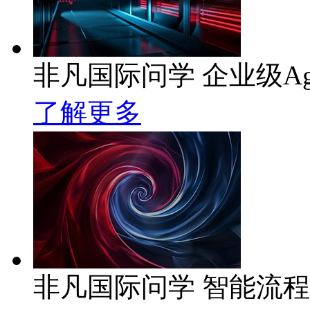
非凡国际问学 企业级Ag
了解更多
非凡国际问学 智能流