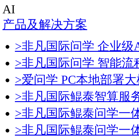
AI
产品及解决方案
>非凡国际问学 企业级A
>非凡国际问学 智能流
>爱问学 PC本地部署
>非凡国际鲲泰智算服
>非凡国际鲲泰问学一
>非凡国际鲲泰问学一体机