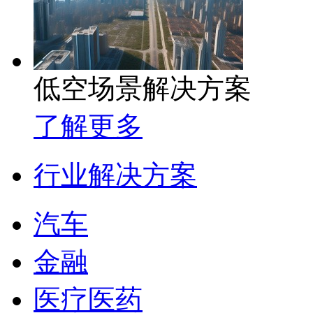
低空场景解决方案
了解更多
行业解决方案
汽车
金融
医疗医药