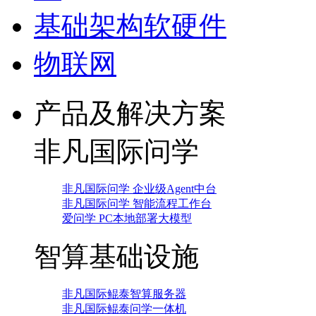
基础架构软硬件
物联网
产品及解决方案
非凡国际问学
非凡国际问学 企业级Agent中台
非凡国际问学 智能流程工作台
爱问学 PC本地部署大模型
智算基础设施
非凡国际鲲泰智算服务器
非凡国际鲲泰问学一体机