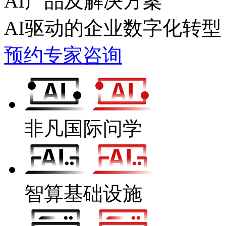
AI产品及解决方案
AI驱动的企业数字化转型
预约专家咨询
非凡国际问学
智算基础设施