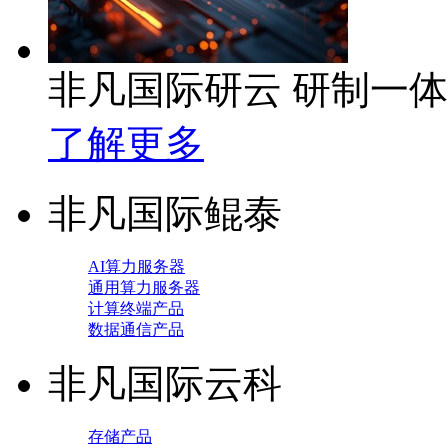
非凡国际研云 研制一
了解更多
非凡国际鲲泰
AI算力服务器
通用算力服务器
计算终端产品
数据通信产品
非凡国际云科
存储产品