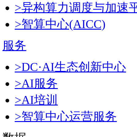
>异构算力调度与加速
>智算中心(AICC)
服务
>DC·AI生态创新中心
>AI服务
>AI培训
>智算中心运营服务