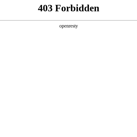
产品及服务
行业解决方案
合作伙伴
投资者关系